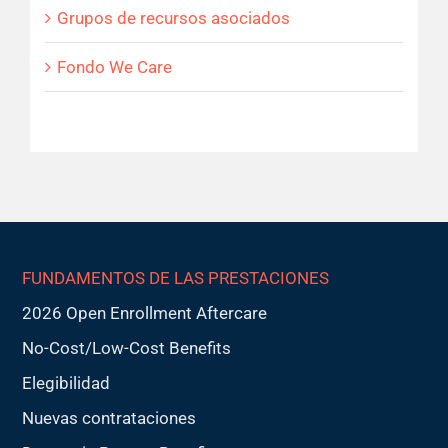
Grupos de recursos asociados
Fondo We Care
FUNDAMENTOS DE LAS PRESTACIONES
2026 Open Enrollment Aftercare
No-Cost/Low-Cost Benefits
Elegibilidad
Nuevas contrataciones