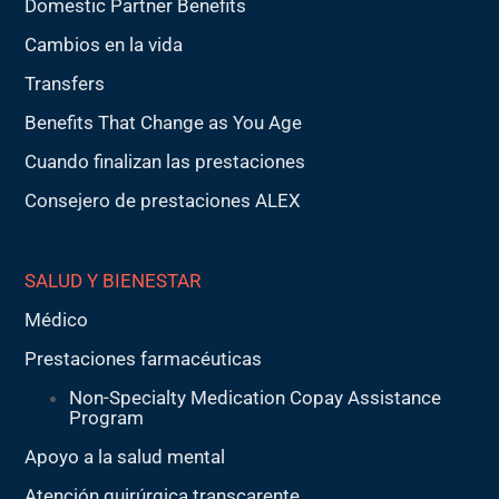
Domestic Partner Benefits
Cambios en la vida
Transfers
Benefits That Change as You Age
Cuando finalizan las prestaciones
Consejero de prestaciones ALEX
SALUD Y BIENESTAR
Médico
Prestaciones farmacéuticas
Non-Specialty Medication Copay Assistance
Program
Apoyo a la salud mental
Atención quirúrgica transcarente