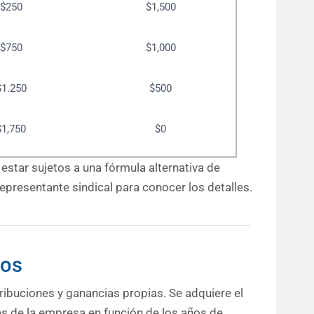
$250
$1,500
$750
$1,000
$1.250
$500
$1,750
$0
estar sujetos a una fórmula alternativa de
representante sindical para conocer los detalles.
hos
ribuciones y ganancias propias. Se adquiere el
es de la empresa en función de los años de