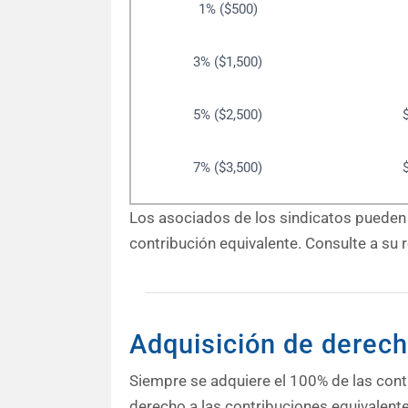
1% ($500)
3% ($1,500)
5% ($2,500)
7% ($3,500)
Los asociados de los sindicatos pueden 
contribución equivalente. Consulte a su 
Adquisición de derec
Siempre se adquiere el 100% de las cont
derecho a las contribuciones equivalent