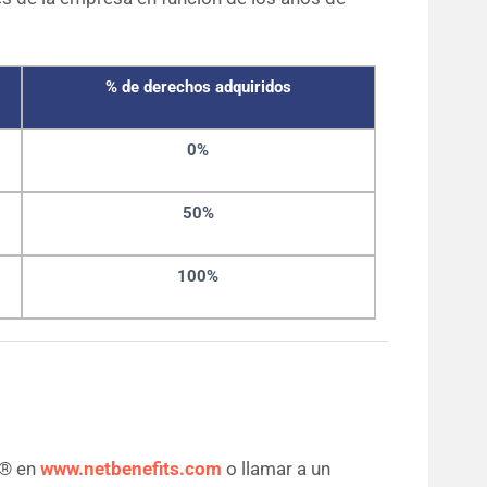
% de derechos adquiridos
0%
50%
100%
s® en
www.netbenefits.com
o llamar a un