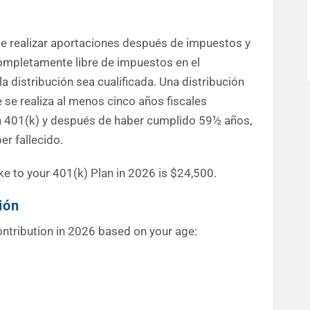
te realizar aportaciones después de impuestos y
ompletamente libre de impuestos en el
a distribución sea cualificada. Una distribución
e se realiza al menos cinco años fiscales
h 401(k) y después de haber cumplido 59½ años,
r fallecido.
 to your 401(k) Plan in 2026 is $24,500.
ión
ntribution in 2026 based on your age: