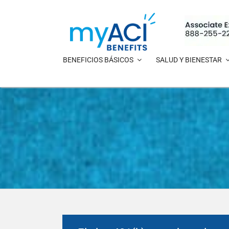
Ir
al
contenido
BENEFICIOS BÁSICOS
SALUD Y BIENESTAR