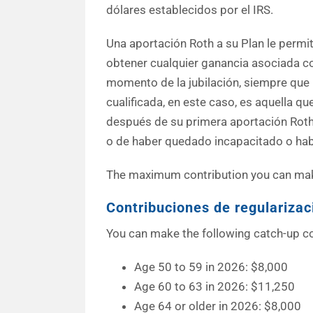
dólares establecidos por el IRS.
Una aportación Roth a su Plan le permi
obtener cualquier ganancia asociada c
momento de la jubilación, siempre que l
cualificada, en este caso, es aquella qu
después de su primera aportación Rot
o de haber quedado incapacitado o habe
The maximum contribution you can make
Contribuciones de regularizac
You can make the following catch-up co
Age 50 to 59 in 2026: $8,000
Age 60 to 63 in 2026: $11,250
Age 64 or older in 2026: $8,000