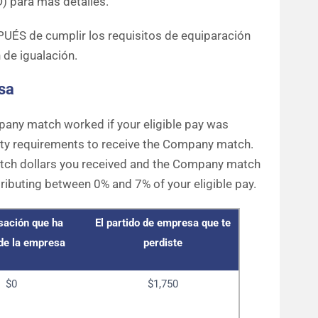
) para más detalles.
UÉS de cumplir los requisitos de equiparación
 de igualación.
sa
any match worked if your eligible pay was
lity requirements to receive the Company match.
ch dollars you received and the Company match
ributing between 0% and 7% of your eligible pay.
ación que ha
El partido de empresa que te
 de la empresa
perdiste
$0
$1,750