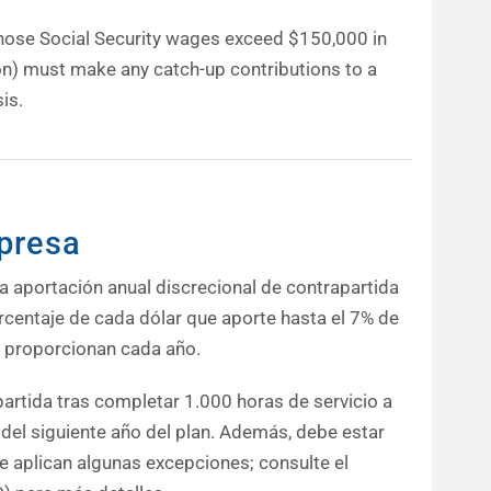
whose Social Security wages exceed $150,000 in
tion) must make any catch-up contributions to a
is.
mpresa
 aportación anual discrecional de contrapartida
orcentaje de cada dólar que aporte hasta el 7% de
e proporcionan cada año.
partida tras completar 1.000 horas de servicio a
al del siguiente año del plan. Además, debe estar
Se aplican algunas excepciones; consulte el