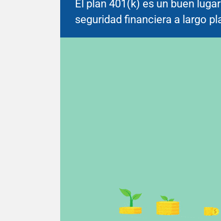
El plan 401(k) es un buen luga
seguridad financiera a largo pl