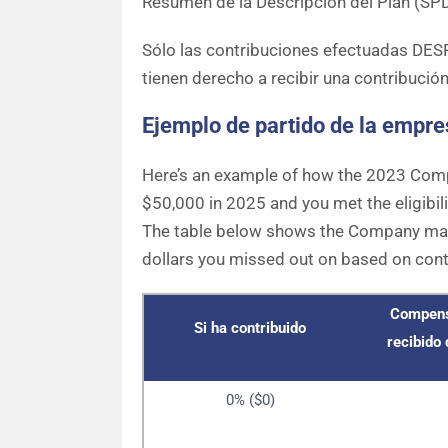
Resumen de la Descripción del Plan (SPD
Sólo las contribuciones efectuadas DESP
tienen derecho a recibir una contribución
Ejemplo de partido de la empre
Here’s an example of how the 2023 Comp
$50,000 in 2025 and you met the eligibi
The table below shows the Company mat
dollars you missed out on based on cont
Compens
Si ha contribuido
recibido
0% ($0)