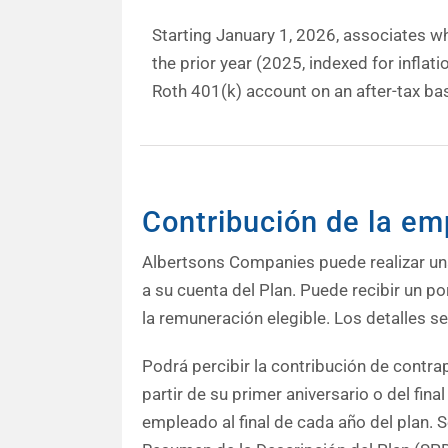
Starting January 1, 2026, associates 
the prior year (2025, indexed for infla
Roth 401(k) account on an after-tax bas
Contribución de la e
Albertsons Companies puede realizar una
a su cuenta del Plan. Puede recibir un p
la remuneración elegible. Los detalles s
Podrá percibir la contribución de contra
partir de su primer aniversario o del fin
empleado al final de cada año del plan. 