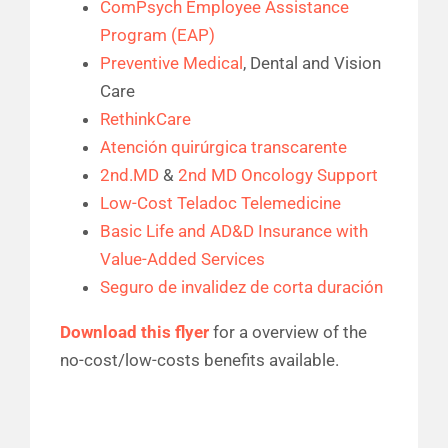
ComPsych Employee Assistance
Program (EAP)
Preventive Medical
, Dental and Vision
Care
RethinkCare
Atención quirúrgica transcarente
2nd.MD
&
2nd MD Oncology Support
Low-Cost Teladoc Telemedicine
Basic Life and AD&D Insurance with
Value-Added Services
Seguro de invalidez de corta duración
Download this flyer
for a overview of the
no-cost/low-costs benefits available.