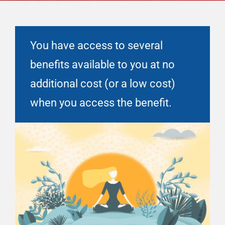
Financial Well-Being
You have access to several
Tiempo libre
benefits available to you at no
additional cost (or a low cost)
Vida laboral y personal
when you access the benefit.
Recursos
Eventos