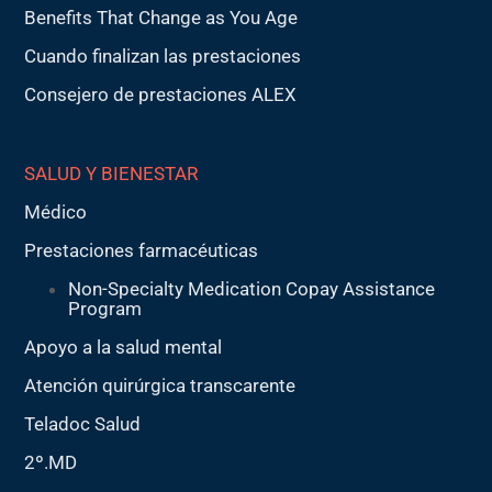
Benefits That Change as You Age
Cuando finalizan las prestaciones
Consejero de prestaciones ALEX
SALUD Y BIENESTAR
Médico
Prestaciones farmacéuticas
Non-Specialty Medication Copay Assistance
Program
Apoyo a la salud mental
Atención quirúrgica transcarente
Teladoc Salud
2º.MD