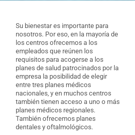
Financial Well-Being
Su bienestar es importante para
Tiempo libre
nosotros. Por eso, en la mayoría de
los centros ofrecemos a los
Vida laboral y personal
empleados que reúnen los
requisitos para acogerse a los
planes de salud patrocinados por la
Recursos
empresa la posibilidad de elegir
entre tres planes médicos
Eventos
nacionales, y en muchos centros
también tienen acceso a uno o más
planes médicos regionales.
También ofrecemos planes
dentales y oftalmológicos.