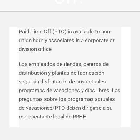
Financial Well-Being
Tiempo libre
Paid Time Off (PTO) is available to non-
union hourly associates in a corporate or
division office.
Vida laboral y personal
Los empleados de tiendas, centros de
Recursos
distribución y plantas de fabricación
seguirán disfrutando de sus actuales
programas de vacaciones y días libres. Las
Eventos
preguntas sobre los programas actuales
de vacaciones/PTO deben dirigirse a su
representante local de RRHH.