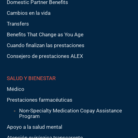
Domestic Partner Benefits
Cambios en la vida
Transfers
Benefits That Change as You Age
Cuando finalizan las prestaciones
Consejero de prestaciones ALEX
SALUD Y BIENESTAR
Médico
Prestaciones farmacéuticas
Non-Specialty Medication Copay Assistance
Program
Apoyo a la salud mental
Atención quirúrgica transcarente